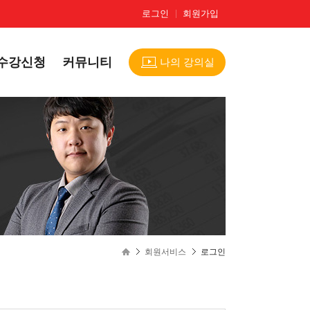
로그인
회원가입
수강신청
커뮤니티
나의 강의실
회원서비스
로그인