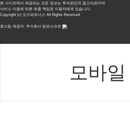
본 사이트에서 제공되는 모든 정보는 투자판단의 참고자료이며
서비스 이용에 따른 최종 책임은 이용자에게 있습니다.
Copyright (c) 오즈파트너스 All Rights Reserved.
호스팅 제공자: 주식회사 맑은소프트
모바일