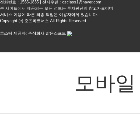
전화번호 : 1566-1835 | 전자우편 : ozclass1@naver.com
본 사이트에서 제공되는 모든 정보는 투자판단의 참고자료이며
서비스 이용에 따른 최종 책임은 이용자에게 있습니다.
Copyright (c) 오즈파트너스 All Rights Reserved.
호스팅 제공자: 주식회사 맑은소프트
모바일