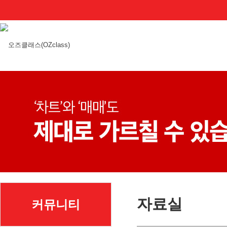
자료실
커뮤니티