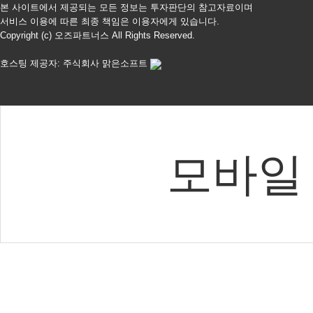
본 사이트에서 제공되는 모든 정보는 투자판단의 참고자료이며
서비스 이용에 따른 최종 책임은 이용자에게 있습니다.
Copyright (c) 오즈파트너스 All Rights Reserved.
호스팅 제공자: 주식회사 맑은소프트
모바일