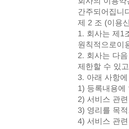
회사의 이용약
간주되어집니
제
2
조
(
이용신
1.
회사는 제
1
원칙적으로이
2.
회사는 다음
제한할 수 있고
3.
아래 사항에
1)
등록내용에 
2)
서비스 관련
3)
영리를 목적
4)
서비스 관련