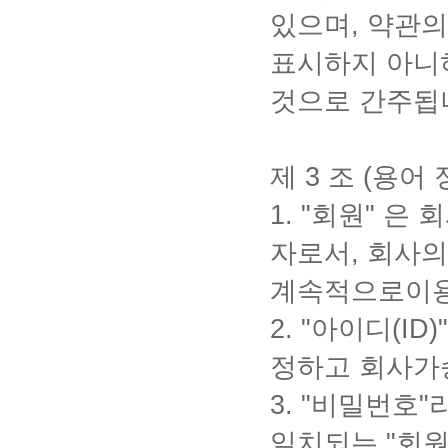
있으며
,
약관의
표시하지 아니
것으로 간주됩
제
3
조
(
용어 
1
.
"
회원
"
은 
자로서
,
회사의
계속적으로이용
2. "
아이디
(ID)
정하고 회사가
3.
"
비밀번호
"
일치되는
"
회