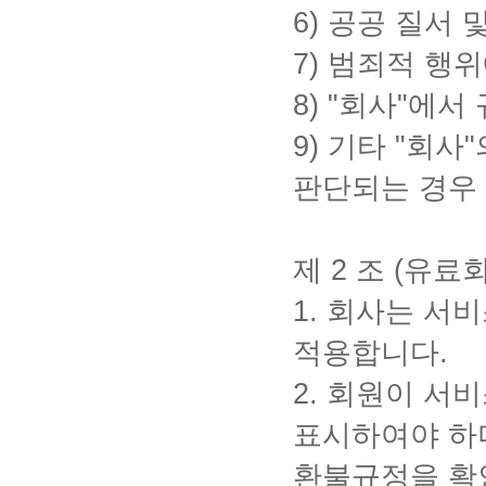
6)
공공 질서 
7)
범죄적 행위
8)
"
회사
"
에서 
9)
기타
"
회사
"
판단되는 경우
제
2
조
(
유료회
1.
회사는 서비
적용합니다
.
2.
회원이 서비
표시하여야 하
환불규정을 확