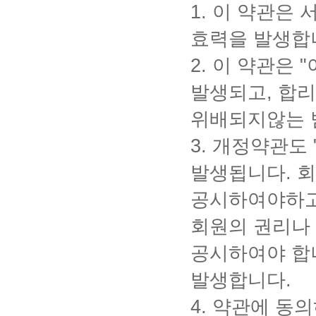
1.
이 약관은 
효력을 발생합
2.
이 약관은
"
발생되고
,
합리
위배되지않는 
3.
개정약관도
발생됩니다
.
회
공시하여야하
회원의 권리나
공시하여야 합
발생합니다
.
4.
약관에 동의