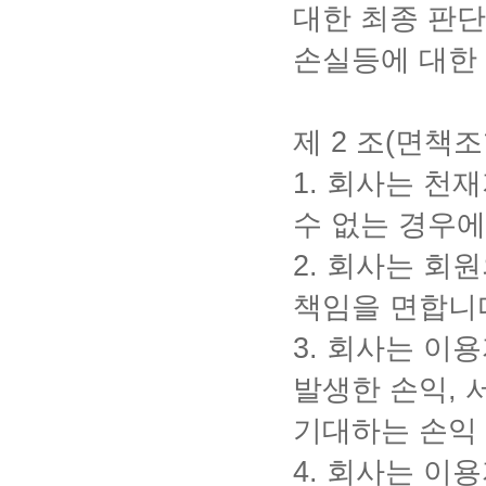
대한 최종 판단
손실등에 대한
제
2
조
(
면책조
1.
회사는 천재
수 없는 경우에
2.
회사는 회원
책임을 면합니
3.
회사는 이용
발생한 손익
,
기대하는 손익
4.
회사는 이용