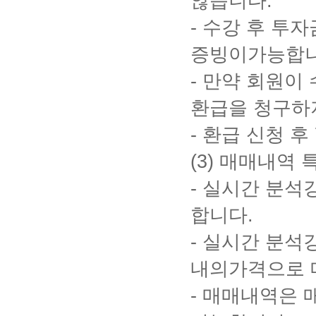
않습니다
.
-
수강 후 투자
증빙이가능합
-
만약 회원이 
환급을 청구하
-
환급 신청 후
(3)
매매내역 
-
실시간 분석
합니다
.
-
실시간 분석
내의가격으로 
-
매매내역은 