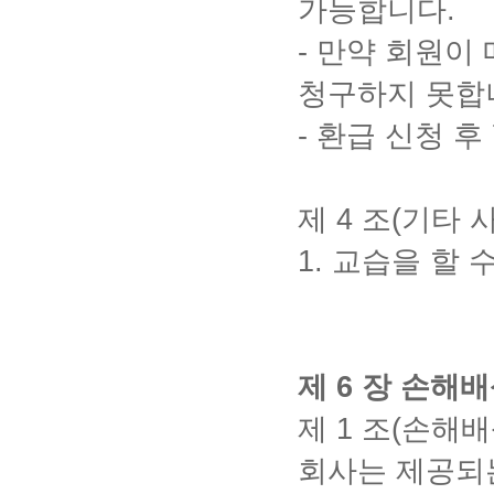
가능합니다
.
-
만약 회원이 
청구하지 못합
-
환급 신청 후
제
4
조
(
기타 
1.
교습을 할 
제
6
장 손해배
제
1
조
(
손해배
회사는 제공되