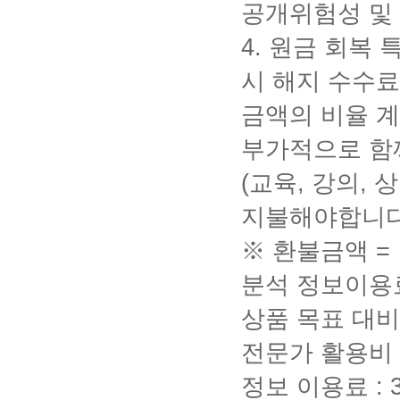
공개위험성 및
4.
원금 회복 
시 해지 수수료
금액의 비율 
부가적으로 함
(
교육
,
강의
,
상
지불해야합니
※ 환불금액
=
분석 정보이용
상품 목표 대비
전문가 활용비
정보 이용료
: 