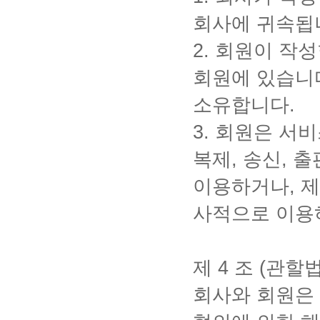
회사에 귀속됩
2.
회원이 작성
회원에 있습니
소유합니다
.
3.
회원은 서비
복제
,
송신
,
출
이용하거나
,
제
사적으로 이용
제
4
조
(
관할
회사와 회원은