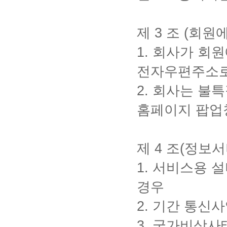
제
3
조
(
회원에
1.
회사가 회원
전자우편주소로
2.
회사는 불특
홈페이지 팝업
제
4
조
(
정보서
1.
서비스용 설
경우
2.
기간 통신사
3.
국가비상사