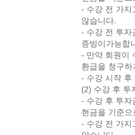
-
수강 전 가지
않습니다
.
-
수강 전 투자
증빙이가능합
-
만약 회원이 
환급을 청구하
-
수강 시작 후
(2)
수강 후 투
-
수강 후 투자
현금을 기준으
-
수강 전 가지