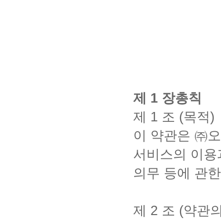
제
1
장총칙
제
1
조
(
목적
)
이 약관은 ㈜
서비스의 이용
의무 등에 관
제
2
조
(
약관의