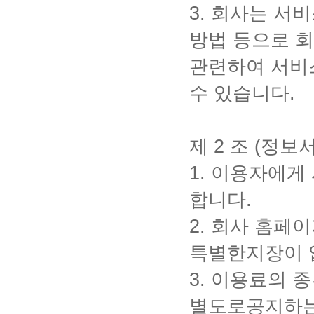
3.
회사는 서비
방법 등으로 
관련하여 서비
수 있습니다
.
제
2
조
(
정보서
1.
이용자에게 
합니다
.
2.
회사 홈페이
특별한지장이 
3.
이용료의 종
별도로공지하는