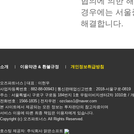
협의에 의한 
경우에는 서울
해결합니다
.
소개
이용약관 & 환불규정
개인정보취급방침
오즈파트너스 | 대표 : 이헌우
사업자등록번호 : 882-88-00943 | 통신판매업신고번호 : 2018-서울구로-0819
주소 : 서울특별시 구로구 구로동 184번지 1호 우림이비지센터2차 1010호 /
전화번호 : 1566-1835 | 전자우편 : ozclass1@naver.com
본 사이트에서 제공되는 모든 정보는 투자판단의 참고자료이며
서비스 이용에 따른 최종 책임은 이용자에게 있습니다.
Copyright (c) 오즈파트너스 All Rights Reserved.
호스팅 제공자: 주식회사 맑은소프트