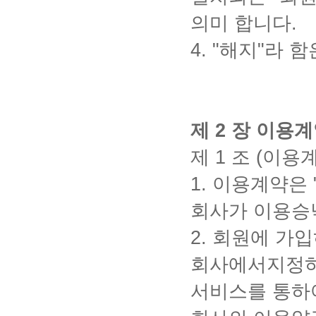
의미
합니다
.
4. "
해지
"
라 함
제
2
장 이용계
제
1
조
(
이용계
1.
이용계약은
회사가 이용승
2.
회원에 가입
회사에서지정하
서비스를 통하