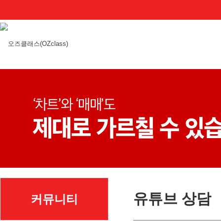
유튜브 상담
커뮤니티