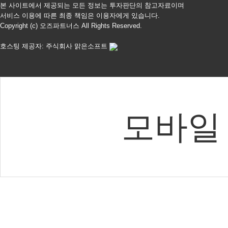
본 사이트에서 제공되는 모든 정보는 투자판단의 참고자료이며
서비스 이용에 따른 최종 책임은 이용자에게 있습니다.
Copyright (c) 오즈파트너스 All Rights Reserved.
호스팅 제공자: 주식회사 맑은소프트
모바일