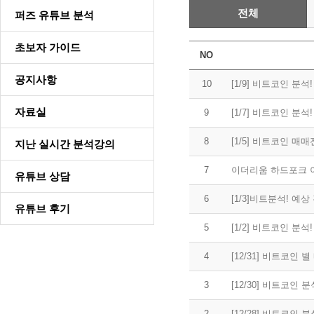
전체
퍼즈 유튜브 분석
초보자 가이드
NO
공지사항
10
자료실
9
[1/7] 비트코인 분석
8
지난 실시간 분석강의
7
이더리움 하드포크 
유튜브 상담
6
[1/3]비트분석! 예
유튜브 후기
5
[1/2] 비트코인 
4
[12/31] 비트코인 
3
[12/30] 비트코인
2
[12/28] 비트코인 