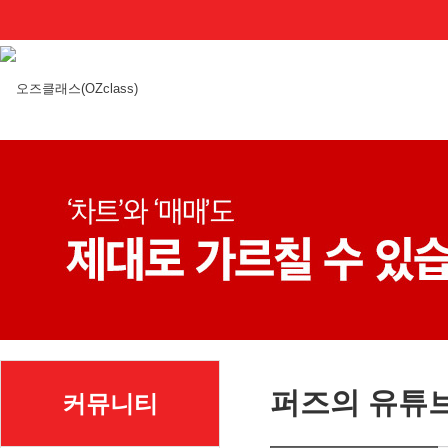
퍼즈의 유튜
커뮤니티