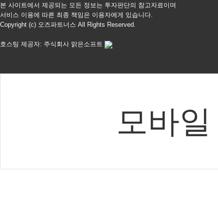
본 사이트에서 제공되는 모든 정보는 투자판단의 참고자료이며
서비스 이용에 따른 최종 책임은 이용자에게 있습니다.
Copyright (c) 오즈파트너스 All Rights Reserved.
호스팅 제공자: 주식회사 맑은소프트
모바일