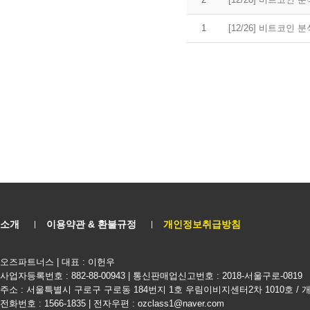
1
[12/26] 비트코인
소개
이용약관 & 환불규정
개인정보취급방침
오즈파트너스 | 대표 : 이헌우
사업자등록번호 : 882-88-00943 | 통신판매업신고번호 : 2018-서울구로-0819
주소 : 서울특별시 구로구 구로동 184번지 1호 우림이비지센터2차 1010호 /
전화번호 : 1566-1835 | 전자우편 : ozclass1@naver.com