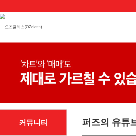
퍼즈의 유튜
커뮤니티