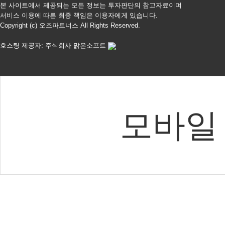
본 사이트에서 제공되는 모든 정보는 투자판단의 참고자료이며
서비스 이용에 따른 최종 책임은 이용자에게 있습니다.
Copyright (c) 오즈파트너스 All Rights Reserved.
호스팅 제공자: 주식회사 맑은소프트
모바일