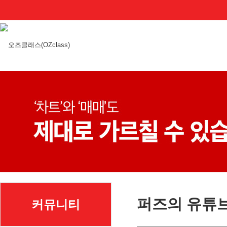
퍼즈의 유튜
커뮤니티