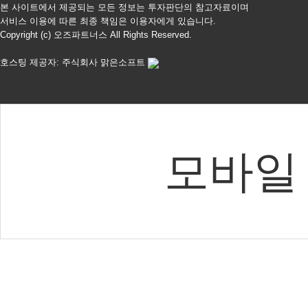
본 사이트에서 제공되는 모든 정보는 투자판단의 참고자료이며
서비스 이용에 따른 최종 책임은 이용자에게 있습니다.
Copyright (c) 오즈파트너스 All Rights Reserved.
호스팅 제공자: 주식회사 맑은소프트
모바일