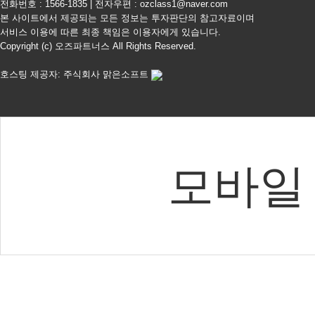
전화번호 : 1566-1835 | 전자우편 : ozclass1@naver.com
본 사이트에서 제공되는 모든 정보는 투자판단의 참고자료이며
서비스 이용에 따른 최종 책임은 이용자에게 있습니다.
Copyright (c) 오즈파트너스 All Rights Reserved.
호스팅 제공자: 주식회사 맑은소프트
모바일