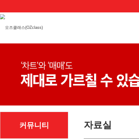
자료실
커뮤니티