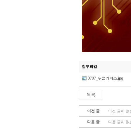
첨부파일
0707_위클리퍼즈.jpg
이전 글
이전 글이 없
다음 글
다음 글이 없