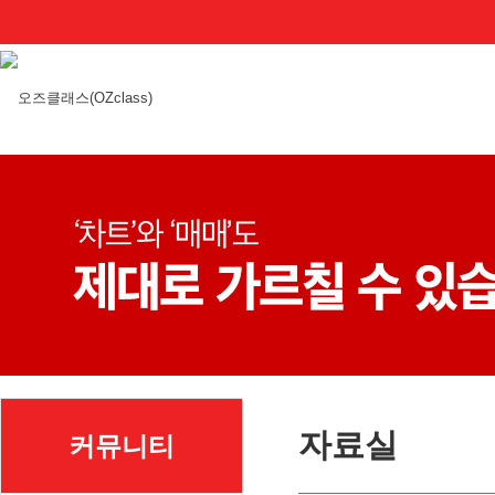
자료실
커뮤니티