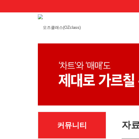
자
커뮤니티