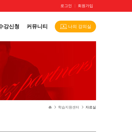
로그인
회원가입
수강신청
커뮤니티
나의 강의실
학습지원센터
자료실