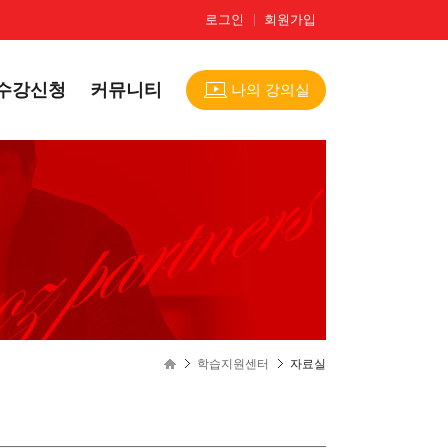
로그인
회원가입
수강신청
커뮤니티
나의 강의실
학습지원센터
자료실