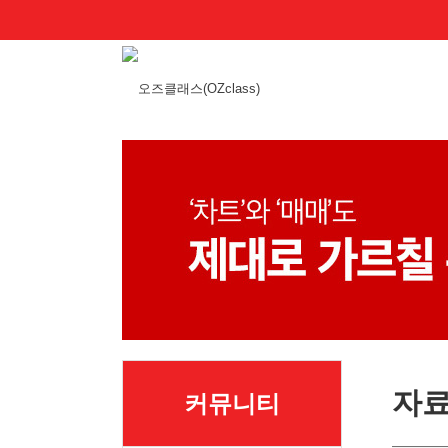
자
커뮤니티