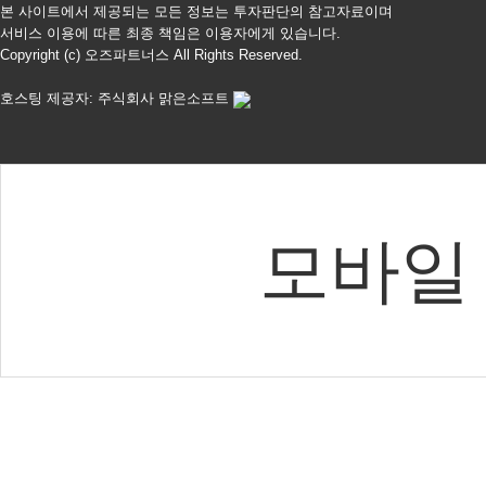
본 사이트에서 제공되는 모든 정보는 투자판단의 참고자료이며
서비스 이용에 따른 최종 책임은 이용자에게 있습니다.
Copyright (c) 오즈파트너스 All Rights Reserved.
호스팅 제공자: 주식회사 맑은소프트
모바일