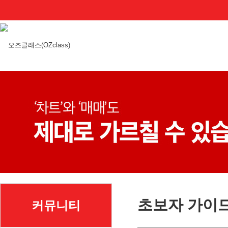
초보자 가이
커뮤니티