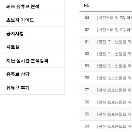
NO
퍼즈 유튜브 분석
63
[마진거래 팁 #2] 퍼즈
초보자 가이드
62
[마진거래 팁 #1] 퍼즈
공지사항
61
자료실
60
지난 실시간 분석강의
59
유튜브 상담
58
유튜브 후기
57
56
55
54