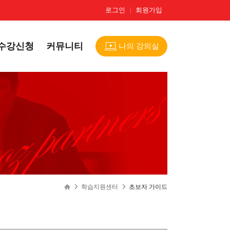
로그인
회원가입
수강신청
커뮤니티
나의 강의실
학습지원센터
초보자 가이드