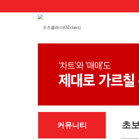
초보
커뮤니티