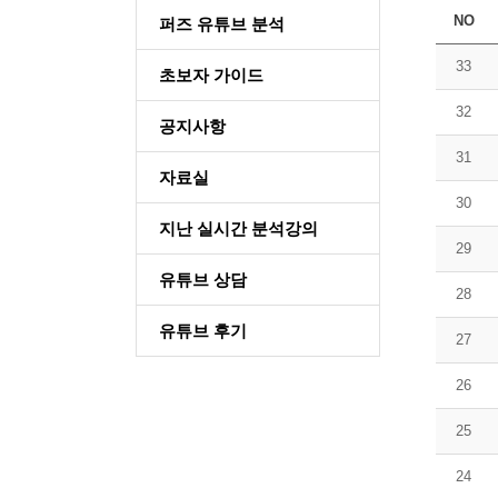
NO
퍼즈 유튜브 분석
33
초보자 가이드
32
공지사항
31
자료실
30
지난 실시간 분석강의
29
유튜브 상담
28
유튜브 후기
27
26
25
24