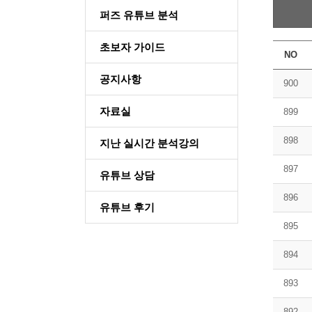
퍼즈 유튜브 분석
초보자 가이드
NO
공지사항
900
자료실
899
898
지난 실시간 분석강의
897
유튜브 상담
896
유튜브 후기
895
894
893
892